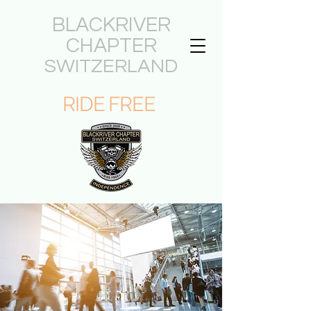
BLACKRIVER
CHAPTER
SWITZERLAND
RIDE FREE