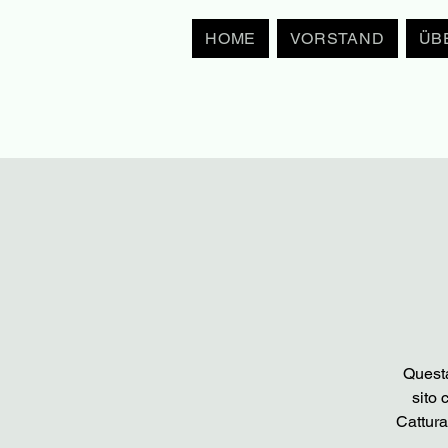
HOME
VORSTAND
ÜB
Questa
sito 
Cattura