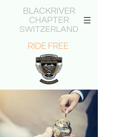
BLACKRIVER
CHAPTER
SWITZERLAND
RIDE FREE